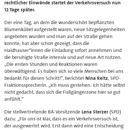
rechtlicher Einwände startet der Verkehrsversuch nun
12 Tage später.
Der eine Tag, an dem die wunderschön bepflanzten
Blumenkübel aufgestellt waren, neue Sitzgelegenheiten
angeboten wurden und man auf der Straße gehen
konnte, hat aber schon gezeigt, dass die
Haidhauser*innen die Einladung sofort annehmen und
die beruhigte Straße intensiv und auf neue Art nutzen.
„Die ersten Stunden und Reaktionen waren
überwältigend. Es haben sich so viele Menschen bei uns
bedankt für diesen Schritt!", berichtet
Nina Reitz
, SPD-
Fraktionssprecherin. „Ich muss gestehen: Ich hätte selbst
nicht gedacht, dass sich die Fußgängerzone hier so gut
anfühlt.“
Die stellvertretende BA-Vorsitzende
Lena Sterzer
(SPD)
dazu: „Für uns ist klar, dass es ein Verkehrsversuch ist,
der ausgewertet wird. Erst dann wird eine Entscheidung