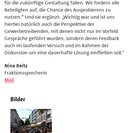
für die zukünftige Gestaltung fallen. Wir fordern alle
Beteiligten auf, die Chance des Ausprobierens zu
nutzen.“ Und sie ergänzt: „Wichtig war und ist uns
hierbei natürlich auch die Perspektive der
Gewerbetreibenden, mit denen nicht nur im Vorfeld
Gespräche geführt wurden, sondern deren Feedback
auch im laufenden Versuch und im Rahmen der
Diskussion um eine dauerhafte Lösung einfließen soll."
Nina Reitz
Fraktionssprecherin
Mail
Bilder