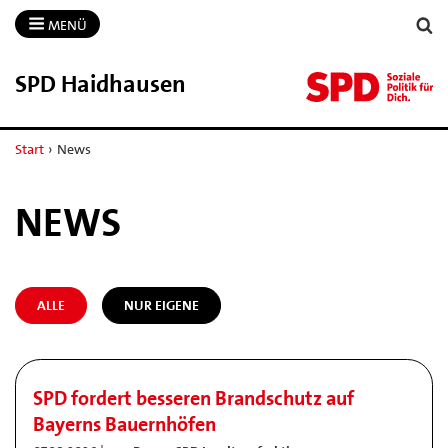
MENÜ
SPD Haidhausen
Start
›
News
NEWS
ALLE
NUR EIGENE
SPD fordert besseren Brandschutz auf
Bayerns Bauernhöfen