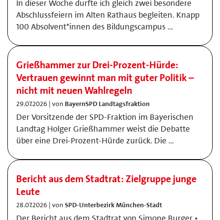
In dieser Woche durfte ich gleich zwei besondere
Abschlussfeiern im Alten Rathaus begleiten. Knapp
100 Absolvent*innen des Bildungscampus …
Grießhammer zur Drei-Prozent-Hürde:
Vertrauen gewinnt man mit guter Politik –
nicht mit neuen Wahlregeln
29.07.2026 | von
BayernSPD Landtagsfraktion
Der Vorsitzende der SPD-Fraktion im Bayerischen
Landtag Holger Grießhammer weist die Debatte
über eine Drei-Prozent-Hürde zurück. Die …
Bericht aus dem Stadtrat: Zielgruppe junge
Leute
28.07.2026 | von
SPD-Unterbezirk München-Stadt
Der Bericht aus dem Stadtrat von Simone Burger •